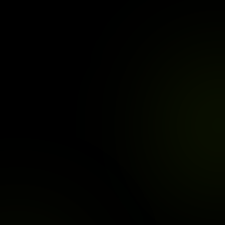
Ege Kaan Işık